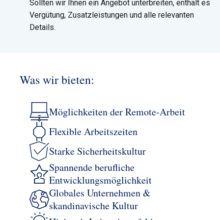
Sollten wir Ihnen ein Angebot unterbreiten, enthält es
Vergütung, Zusatzleistungen und alle relevanten
Details.
Nach Ihrer Zusage beginnt Ihre NKT-Onboarding-Reise.
Willkommen im Team, Connector!
Was wir bieten:
Möglichkeiten der Remote-Arbeit
Flexible Arbeitszeiten
Starke Sicherheitskultur
Spannende berufliche
Entwicklungsmöglichkeit
Globales Unternehmen &
skandinavische Kultur