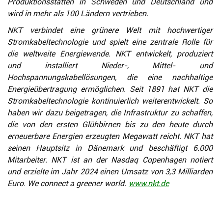
Produktionsstätten in Schweden und Deutschland und
wird in mehr als 100 Ländern vertrieben.
NKT verbindet eine grünere Welt mit hochwertiger
Stromkabeltechnologie und spielt eine zentrale Rolle für
die weltweite Energiewende. NKT entwickelt, produziert
und installiert Nieder-, Mittel- und
Hochspannungskabellösungen, die eine nachhaltige
Energieübertragung ermöglichen. Seit 1891 hat NKT die
Stromkabeltechnologie kontinuierlich weiterentwickelt. So
haben wir dazu beigetragen, die Infrastruktur zu schaffen,
die von den ersten Glühbirnen bis zu den heute durch
erneuerbare Energien erzeugten Megawatt reicht. NKT hat
seinen Hauptsitz in Dänemark und beschäftigt 6.000
Mitarbeiter. NKT ist an der Nasdaq Copenhagen notiert
und erzielte im Jahr 2024 einen Umsatz von 3,3 Milliarden
Euro. We connect a greener world.
www.nkt.de